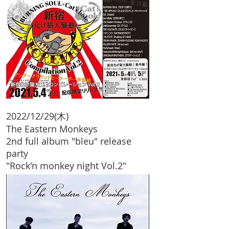
2022/12/29(木)
The Eastern Monkeys
2nd full album "bleu" release
party
"Rock'n monkey night Vol.2"