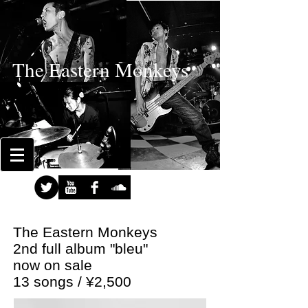
The Eastern Monkeys
The Eastern Monkeys
2nd full album "bleu"
now on sale
13 songs / ¥2,500