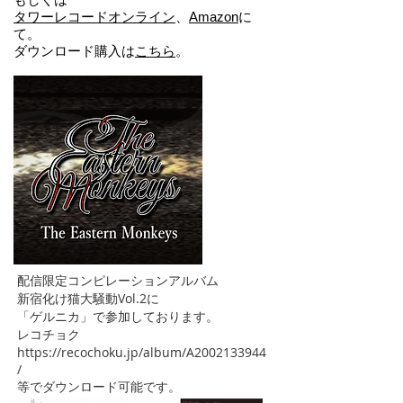
タワーレコードオンライン
、
Amazon
に
て。
ダウンロード購入は
こちら
。
配信限定コンピレーションアルバム
新宿化け猫大騒動Vol.2に
「ゲルニカ」で参加しております。
レコチョク
https://recochoku.jp/album/A2002133944
/
等でダウンロード可能です。